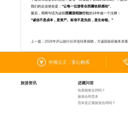
我们的企业使命是：
“让每一位游客在西藏收获感动”
。
最后，用两句话为这段
西藏迎昭旅行社
的16年做一个注脚：
“诚信不是成本，是资产。标准不是负担，是生命链。”
上一篇：
2026年庐山旅行社评选结果揭晓，方诚国旅获服务质
价格公正，安心购买
旅游资讯
进藏问答
传真能签合同吗？
旅游合同范本
范本是正规旅游合同吗？