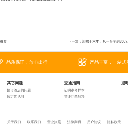
量推荐
下一篇：
迎昭十六年：从一台车到30万
品质保证，放心出行
产品丰富，一站式
其它问题
交通指南
迎
预订酒店的问题
证明参考样本
预定常见问
签证问题解释
关于我们
联系我们
营业执照
法律声明
用户协议
隐私政策