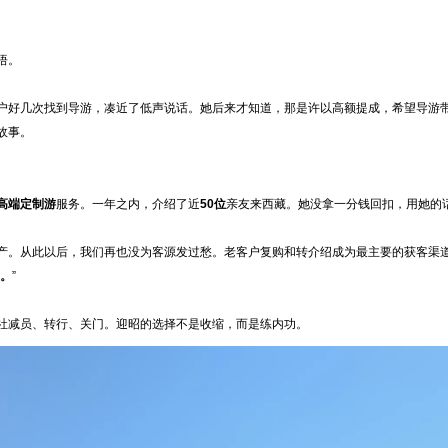
悟。
户好几次找到导游，凑近了低声说话。她后来才知道，那是许以高额提成，希望导游
故事。
高端定制游
服务。一年之内，介绍了近
50位
亲友来西藏。她没拿一分钱回扣，用她的
产。从此以后，我们再也没为客源发过愁。老客户复购和转介绍成为最主要的获客渠
。
”
社减员、转行、关门。迎昭的选择不是收缩，而是练内功。