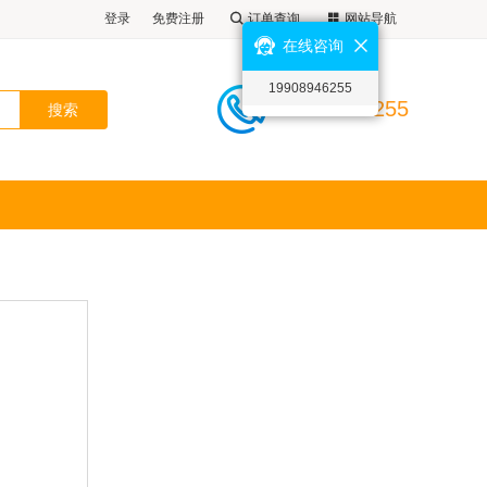
登录
免费注册
订单查询
网站导航
在线咨询
19908946255
19908946255