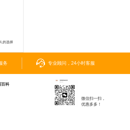
人的选择
服务
专业顾问，24小时客服
昭百科
微信扫一扫，
优惠多多！