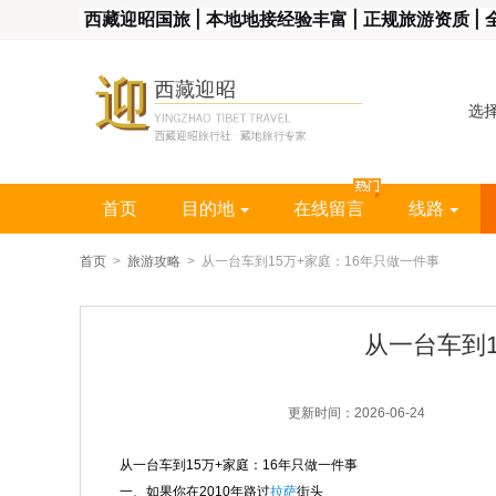
​ 西藏迎昭国旅 | 本地地接经验丰富 | 正规旅游资质 
选
首页
目的地
在线留言
线路
首页
>
旅游攻略
> 从一台车到15万+家庭：16年只做一件事
从一台车到1
更新时间：2026-06-24
从一台车到15万+家庭：16年只做一件事
一、如果你在2010年路过
拉萨
街头